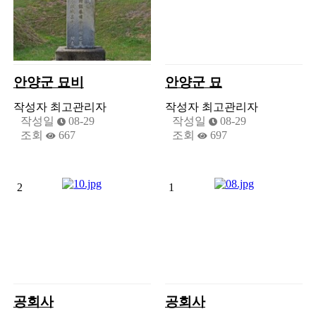
안양군 묘비
안양군 묘
작성자
최고관리자
작성자
최고관리자
작성일
08-29
작성일
08-29
조회
667
조회
697
2
1
공회사
공회사